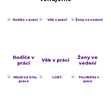
Rodiče v
Ženy ve
Věk v práci
práci
vedení