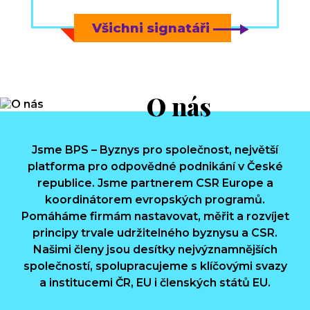
Všichni signatáři
O nás
Jsme BPS – Byznys pro společnost, největší
platforma pro odpovědné podnikání v České
republice. Jsme partnerem
CSR Europe
a
koordinátorem evropských programů.
Pomáháme firmám nastavovat, měřit a rozvíjet
principy trvale udržitelného byznysu a CSR.
Našimi členy jsou desítky nejvýznamnějších
společností, spolupracujeme s klíčovými svazy
a institucemi ČR, EU i členských států EU.