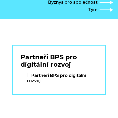
Byznys pro společnost
Tým
Partneři BPS pro
digitální rozvoj
›