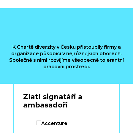
K Chartě diverzity v Česku přistoupily firmy a
organizace působící v nejrůznějších oborech.
Společně s nimi rozvíjíme všeobecně tolerantní
pracovní prostředí.
Zlatí signatáři a
ambasadoři
›
‹