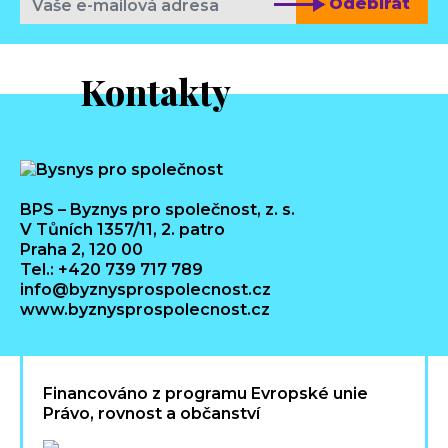
Odebírat
Kontakty
BPS – Byznys pro společnost, z. s.
V Tůních 1357/11, 2. patro
Praha 2, 120 00
Tel.: +420 739 717 789
info@byznysprospolecnost.cz
www.byznysprospolecnost.cz
Financováno z programu Evropské unie
Právo, rovnost a občanství