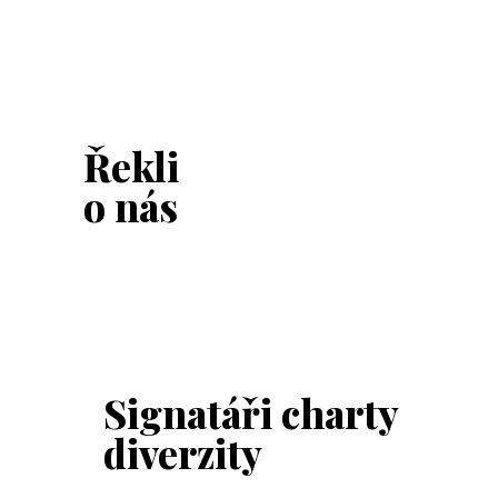
Řekli
o nás
Signatáři charty
diverzity