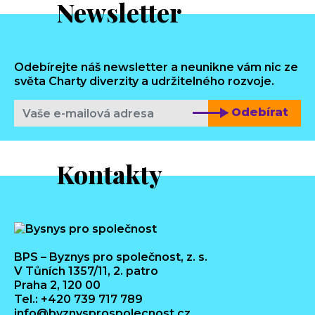
Newsletter
Odebírejte náš newsletter a neunikne vám nic ze
světa Charty diverzity a udržitelného rozvoje.
Odebírat
Kontakty
BPS – Byznys pro společnost, z. s.
V Tůních 1357/11, 2. patro
Praha 2, 120 00
Tel.: +420 739 717 789
info@byznysprospolecnost.cz