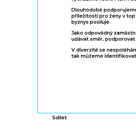
Dlouhodobě podporujeme na
příležitosti pro ženy v 
byznys posiluje.
Jako odpovědný zaměstnav
udávat směr, podporovat s
V diverzitě se nespoléháme
tak můžeme identifikovat,
Sdílet