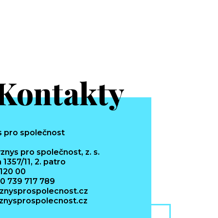
Kontakty
znys pro společnost, z. s.
 1357/11, 2. patro
 120 00
20 739 717 789
znysprospolecnost.cz
nysprospolecnost.cz