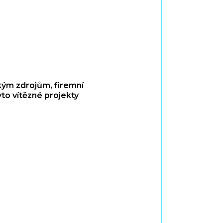
ským zdrojům, firemní
to vítězné projekty