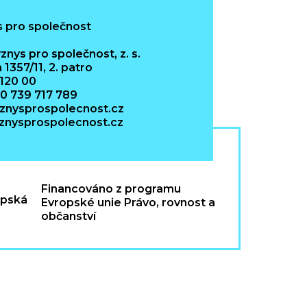
znys pro společnost, z. s.
 1357/11, 2. patro
 120 00
20 739 717 789
znysprospolecnost.cz
nysprospolecnost.cz
Financováno z programu
Evropské unie Právo, rovnost a
občanství