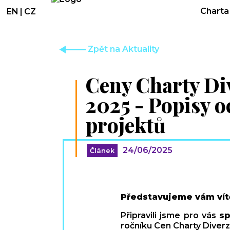
Charta 
EN
|
CZ
Zpět na Aktuality
Ceny Charty Di
2025 - Popisy 
projektů
24/06/2025
Článek
Představujeme vám vítě
Připravili jsme pro vás
sp
ročníku Cen Charty Diverzi