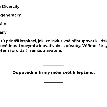
 Diverzity
 generacím
nám
any
 přináší inspiraci, jak lze inkluzivně přistupovat k lid
ovědnosti novými a inovativními způsoby. Věříme, že ty
em i pro další zaměstnavatele.
___________
"Odpovědné firmy mění svět k lepšímu."
__________