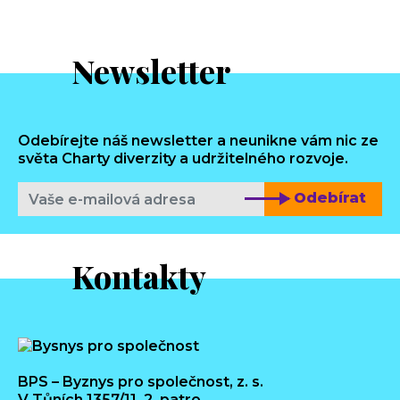
Newsletter
Odebírejte náš newsletter a neunikne vám nic ze
světa Charty diverzity a udržitelného rozvoje.
Odebírat
Kontakty
BPS – Byznys pro společnost, z. s.
V Tůních 1357/11, 2. patro