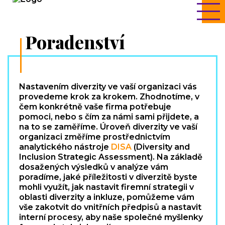
Poradenství
Nastavením diverzity ve vaší organizaci vás
provedeme krok za krokem. Zhodnotíme, v
čem konkrétně vaše firma potřebuje
pomoci, nebo s čím za námi sami přijdete, a
na to se zaměříme. Úroveň diverzity ve vaší
organizaci změříme prostřednictvím
analytického nástroje
DISA
(Diversity and
Inclusion Strategic Assessment). Na základě
dosažených výsledků v analýze vám
poradíme, jaké příležitosti v diverzitě byste
mohli využít, jak nastavit firemní strategii v
oblasti diverzity a inkluze, pomůžeme vám
vše zakotvit do vnitřních předpisů a nastavit
interní procesy, aby naše společné myšlenky