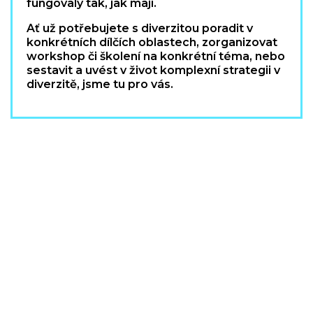
fungovaly tak, jak mají.
Ať už potřebujete s diverzitou poradit v
konkrétních dílčích oblastech, zorganizovat
workshop či školení na konkrétní téma, nebo
sestavit a uvést v život komplexní strategii v
diverzitě, jsme tu pro vás.