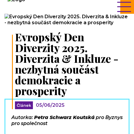
Evropský Den
Diverzity 2025.
Diverzita & Inkluze -
nezbytná součást
demokracie a
prosperity
05/06/2025
Článek
Autorka:
Petra Schwarz Koutská
pro Byznys
pro společnost