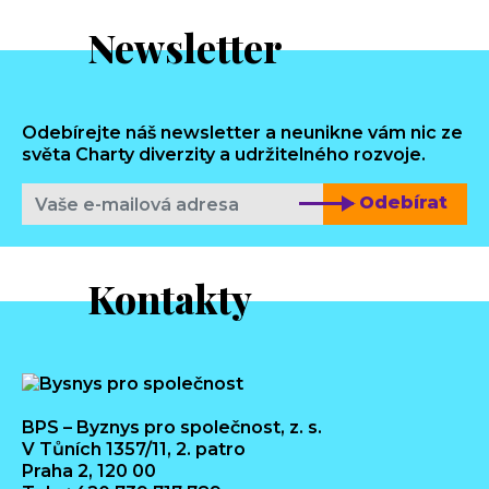
Newsletter
Odebírejte náš newsletter a neunikne vám nic ze
světa Charty diverzity a udržitelného rozvoje.
Odebírat
Kontakty
BPS – Byznys pro společnost, z. s.
V Tůních 1357/11, 2. patro
Praha 2, 120 00