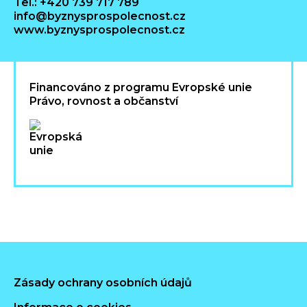
Tel.: +420 739 717 789
info@byznysprospolecnost.cz
www.byznysprospolecnost.cz
Financováno z programu Evropské unie
Právo, rovnost a občanství
Zásady ochrany osobních údajů