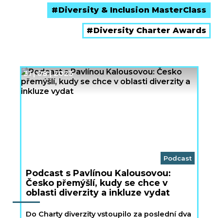
Diversity & Inclusion MasterClass
Diversity Charter Awards
31 | 08 | 2023
Podcast
Podcast s Pavlínou Kalousovou:
Česko přemýšlí, kudy se chce v
oblasti diverzity a inkluze vydat
Do Charty diverzity vstoupilo za poslední dva