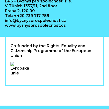
BPS – Byznys pro společnost, z. s.
V Tůních 1357/11, 2nd floor
Praha 2, 120 00
Tel.: +420 739 717 789
info@byznysprospolecnost.cz
www.byznysprospolecnost.cz
Co-funded by the Rights, Equality and
Citizenship Programme of the European
Union