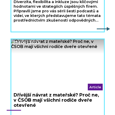
Diverzita, flexibilita a inkluze jsou klíčovými
hodnotami ve strategiích úspěšných firem.
Připravili jsme pro vás sérii šesti podcastů a
videí, ve kterých představujeme tato témata
prostřednictvím zkušeností odpovědných
firem.
09 | 06 | 2023
Article
Dřívější návrat z mateřské? Proč ne,
v ČSOB mají všichni rodiče dveře
otevřené