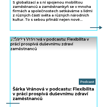
S globalizací a s ní spojenou mobilitou
zaměstnanců a zaměstnankyň se v mnoha
firmách a společnostech setkáváme s lidmi
z různých částí světa a různých národních
kultur. To s sebou přináší nejen nové
pohledy,
22 | 08 | 2023
Podcast
Šárka Vránová v podcastu: Flexibilita
v práci prospívá duševnímu zdraví
zaměstnanců