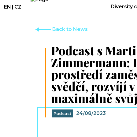
Diversity 
EN
|
CZ
Back to News
Podcast s Mart
Zimmermann: I
prostředí zam
svědčí, rozvíjí 
maximálně svůj
24/08/2023
Podcast