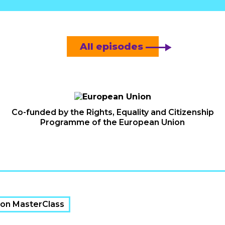
All episodes
Co-funded by the Rights, Equality and Citizenship
Programme of the European Union
sion MasterClass