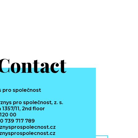
Contact
znys pro společnost, z. s.
 1357/11, 2nd floor
 120 00
20 739 717 789
znysprospolecnost.cz
nysprospolecnost.cz