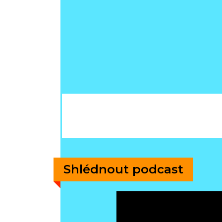
Shlédnout podcast