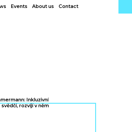
ws
Events
About us
Contact