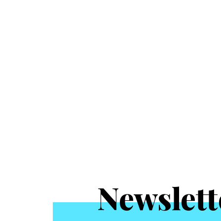
Newslett