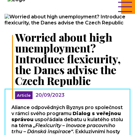
Worried about high
unemployment?
Introduce flexicurity,
the Danes advise the
Czech Republic
20/09/2023
Article
Aliance odpovědných Byznys pro společnost
v rámci svého programu
Dialog s veřejnou
správou
uspořádala debatu u kulatého stolu
na téma
„Flexicurity – Inovace pracovního
trhu – Dánská inspirace“
. Exkluzivními hosty