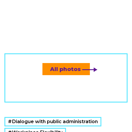
All photos
Dialogue with public administration