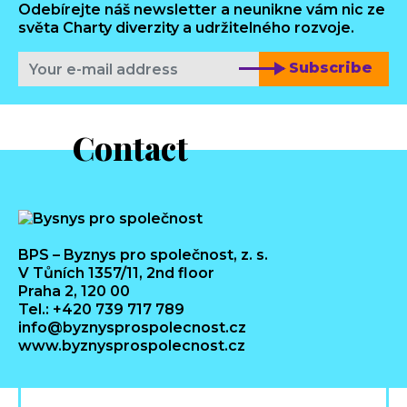
Odebírejte náš newsletter a neunikne vám nic ze
světa Charty diverzity a udržitelného rozvoje.
Subscribe
Contact
BPS – Byznys pro společnost, z. s.
V Tůních 1357/11, 2nd floor
Praha 2, 120 00
Tel.: +420 739 717 789
info@byznysprospolecnost.cz
www.byznysprospolecnost.cz