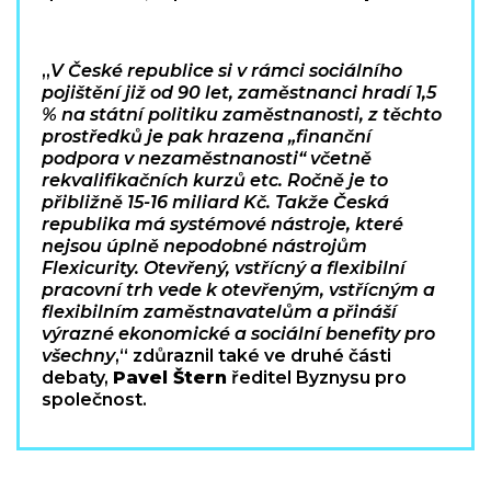
„
V České republice si v rámci sociálního
pojištění již od 90 let, zaměstnanci hradí 1,5
% na státní politiku zaměstnanosti, z těchto
prostředků je pak hrazena „finanční
podpora v nezaměstnanosti“ včetně
rekvalifikačních kurzů etc. Ročně je to
přibližně 15-16 miliard Kč. Takže Česká
republika má systémové nástroje, které
nejsou úplně nepodobné nástrojům
Flexicurity. Otevřený, vstřícný a flexibilní
pracovní trh vede k otevřeným, vstřícným a
flexibilním zaměstnavatelům a přináší
výrazné ekonomické a sociální benefity pro
všechny
,“ zdůraznil také ve druhé části
debaty,
Pavel Štern
ředitel Byznysu pro
společnost.