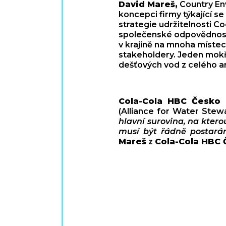
David Mareš,
Country En
koncepci firmy týkající se
strategie udržitelnosti Co
společenské odpovědnost
v krajině na mnoha místec
stakeholdery. Jeden mokřa
dešťových vod z celého 
Cola-Cola HBC Česko 
(Alliance for Water Stew
hlavní surovina, na ktero
musí být řádně postarán
Mareš
z
Cola-Cola HBC 