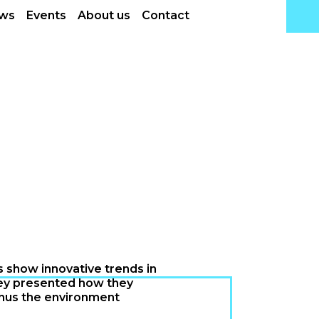
ws
Events
About us
Contact