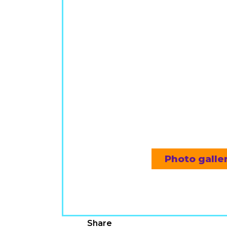
Photo gall
Share