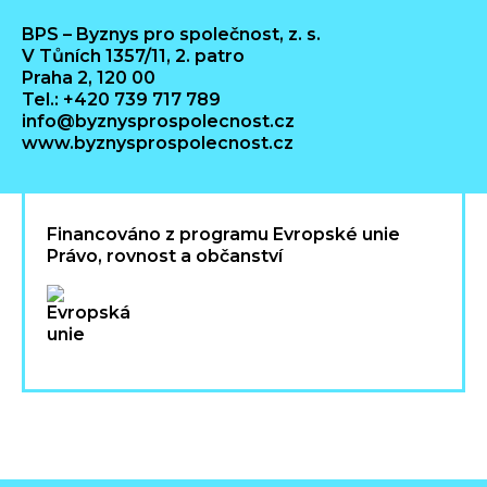
BPS – Byznys pro společnost, z. s.
V Tůních 1357/11, 2. patro
Praha 2, 120 00
Tel.: +420 739 717 789
info@byznysprospolecnost.cz
www.byznysprospolecnost.cz
Financováno z programu Evropské unie
Právo, rovnost a občanství