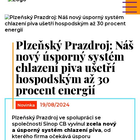
Plzeňský Prazdroj: Náš
nový úsporný systém
chlazení piva ušetří
hospodským až 30
procent energií
19/08/2024
Novinka
Plzeňský Prazdroj ve spolupráci se
společností Sinop CB vyvinul
zcela nový
a úsporný systém chlazení piva
, od
kterého firma očekává úsporu