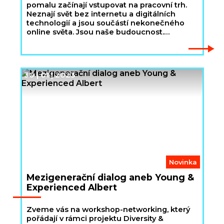
pomalu začínají vstupovat na pracovní trh.
Neznají svět bez internetu a digitálních
technologií a jsou součástí nekonečného
online světa. Jsou naše budoucnost.
Seznamte se. Generace Z.
30 | 01 | 2023
Novinka
Mezigenerační dialog aneb Young &
Experienced Albert
Zveme vás na workshop-networking, který
pořádají v rámci projektu Diversity &