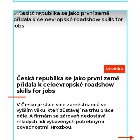
21 | 11 | 2014
Novinka
Česká republika se jako první země
přidala k celoevropské roadshow
skills for jobs
V Česku je stále více zaměstnanců ve
vyšším věku, kteří zůstávají na trhu práce
déle. A firmám se zároveň nedostává
mladých lidí vybavených potřebnými
dovednostmi. Hrozbou,