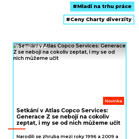
Mladí na trhu práce
Ceny Charty diverzity
12 | 06 | 2024
Novinka
Setkání v Atlas Copco Services:
Generace Z se nebojí na cokoliv
zeptat, i my se od nich můžeme učit
Narodili se zhruba mezi roky 1996 a 2009 a