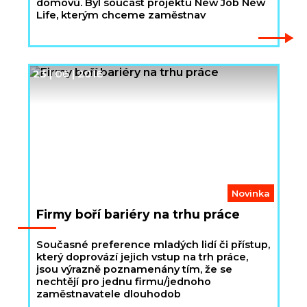
domovů. Byl součást projektu New Job New
Life, kterým chceme zaměstnav
23 | 06 | 2016
Novinka
Firmy boří bariéry na trhu práce
Současné preference mladých lidí či přístup,
který doprovází jejich vstup na trh práce,
jsou výrazně poznamenány tím, že se
nechtějí pro jednu firmu/jednoho
zaměstnavatele dlouhodob