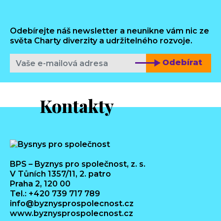
Odebírejte náš newsletter a neunikne vám nic ze
světa Charty diverzity a udržitelného rozvoje.
Odebírat
Kontakty
BPS – Byznys pro společnost, z. s.
V Tůních 1357/11, 2. patro
Praha 2, 120 00
Tel.: +420 739 717 789
info@byznysprospolecnost.cz
www.byznysprospolecnost.cz