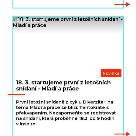
10 | 03 | 2016
Novinka
18. 3. startujeme první z letošních
snídaní - Mladí a práce
První letošní snídaně z cyklu Diverzita+ na
téma Mladí a práce se blíží. Tentokráte s
překvapením. Nezapomeňte se registrovat
na snídani, která proběhne 18.3. od 9 hodin
v Inspiro.