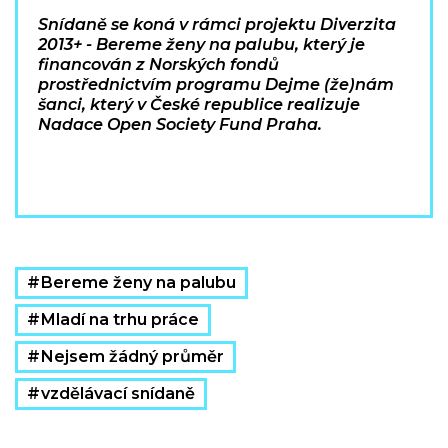
Snídaně se koná v rámci projektu Diverzita
2013+ - Bereme ženy na palubu, který je
financován z Norských fondů
prostřednictvím programu Dejme (že)nám
šanci, který v České republice realizuje
Nadace Open Society Fund Praha.
Bereme ženy na palubu
Mladí na trhu práce
Nejsem žádný průměr
vzdělávací snídaně