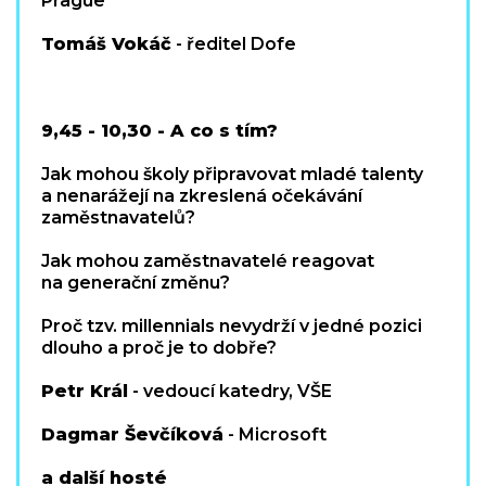
Prague
Tomáš Vokáč
- ředitel Dofe
9,45 - 10,30 - A co s tím?
Jak mohou školy připravovat mladé talenty
a nenarážejí na zkreslená očekávání
zaměstnavatelů?
Jak mohou zaměstnavatelé reagovat
na generační změnu?
Proč tzv. millennials nevydrží v jedné pozici
dlouho a proč je to dobře?
Petr Král
- vedoucí katedry, VŠE
Dagmar Ševčíková
- Microsoft
a další hosté