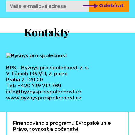
Odebírat
Kontakty
BPS – Byznys pro společnost, z. s.
V Tůních 1357/11, 2. patro
Praha 2, 120 00
Tel.: +420 739 717 789
info@byznysprospolecnost.cz
www.byznysprospolecnost.cz
Financováno z programu Evropské unie
Právo, rovnost a občanství