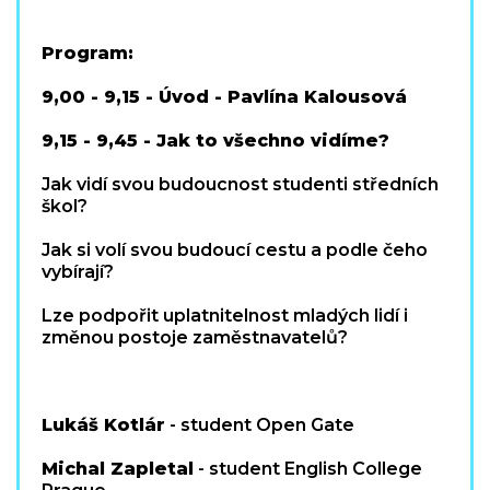
Program:
9,00 - 9,15 - Úvod - Pavlína Kalousová
9,15 - 9,45 - Jak to všechno vidíme?
Jak vidí svou budoucnost studenti středních
škol?
Jak si volí svou budoucí cestu a podle čeho
vybírají?
Lze podpořit uplatnitelnost mladých lidí i
změnou postoje zaměstnavatelů?
Lukáš Kotlár
- student Open Gate
Michal Zapletal
- student English College