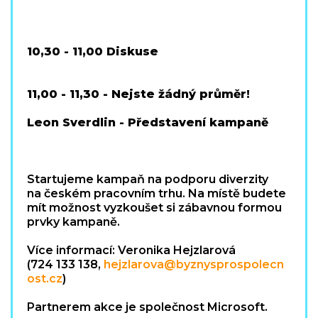
10,30 - 11,00 Diskuse
11,00 - 11,30 - Nejste žádný průměr!
Leon Sverdlin - Představení kampaně
Startujeme kampaň na podporu diverzity
na českém pracovním trhu. Na místě budete
mít možnost vyzkoušet si zábavnou formou
prvky kampaně.
Více informací: Veronika Hejzlarová
(724 133 138,
hejzlarova@byznysprospolecn
ost.cz
)
Partnerem akce je společnost Microsoft.