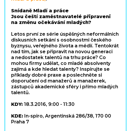
Snídaně Mladí a práce
Jsou čeští zaměstnavatelé připraveni
na změnu očekávání mladých?
Letos první ze série úspěšných neformálních
diskusních setkání s osobnostmi českého
byznysu, veřejného života a médií. Tentokrát
nad tím, jak se připravit na novou generaci
a nedostatek talentů na trhu práce? Co
mohou firmy udělat, co mladé absolventy
zajímá a kde hledat talenty? Inspirujte se
příklady dobré praxe a poslechněte si
doporučení od manažerů a manažerek,
zástupců akademické sféry i přímo mladých
talentů.
KDY:
18.3.2016, 9:00 - 11:30
KDE:
In-spiro, Argentinská 286/38, 170 00
Praha 7