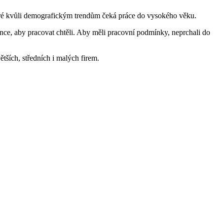
které kvůli demografickým trendům čeká práce do vysokého věku.
nce, aby pracovat chtěli. Aby měli pracovní podmínky, neprchali do
ších, středních i malých firem.