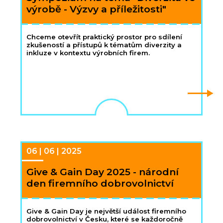
výrobě - Výzvy a příležitosti"
Chceme otevřít praktický prostor pro sdílení
zkušeností a přístupů k tématům diverzity a
inkluze v kontextu výrobních firem.
06 | 06 | 2025
Give & Gain Day 2025 - národní
den firemního dobrovolnictví
Give & Gain Day je největší událost firemního
dobrovolnictví v Česku, které se každoročně