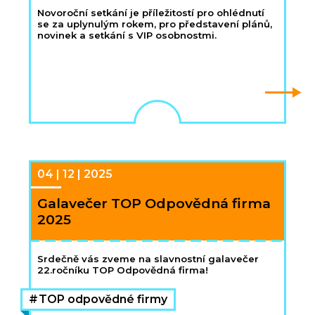
Novoroční setkání je příležitostí pro ohlédnutí
se za uplynulým rokem, pro představení plánů,
novinek a setkání s VIP osobnostmi.
04 | 12 | 2025
Galavečer TOP Odpovědná firma
2025
Srdečně vás zveme na slavnostní galavečer
22.ročníku TOP Odpovědná firma!
TOP odpovědné firmy