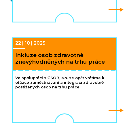
22 | 10 | 2025
Inkluze osob zdravotně
znevýhodněných na trhu práce
Ve spolupráci s ČSOB, a.s. se opět vrátíme k
otázce zaměstnávání a integraci zdravotně
postižených osob na trhu práce.