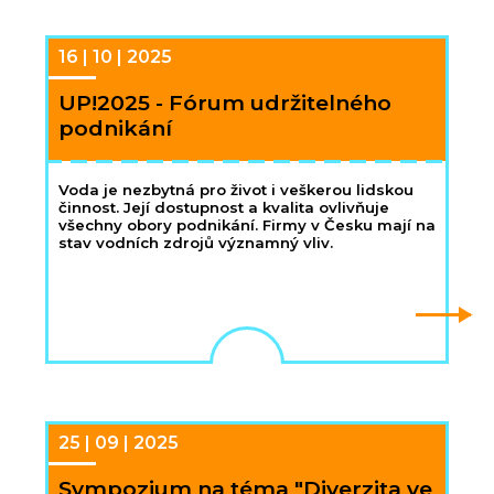
16 | 10 | 2025
UP!2025 - Fórum udržitelného
podnikání
Voda je nezbytná pro život i veškerou lidskou
činnost. Její dostupnost a kvalita ovlivňuje
všechny obory podnikání. Firmy v Česku mají na
stav vodních zdrojů významný vliv.
25 | 09 | 2025
Sympozium na téma "Diverzita ve