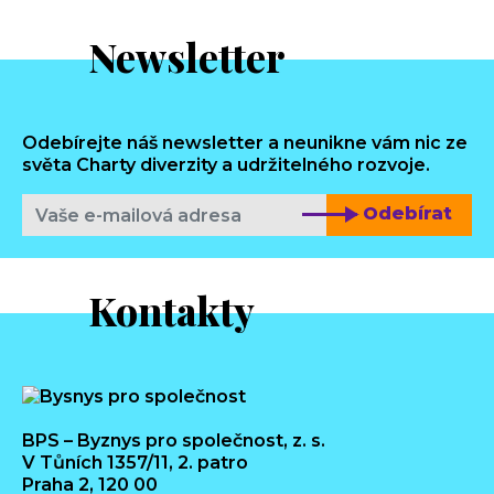
Newsletter
Odebírejte náš newsletter a neunikne vám nic ze
světa Charty diverzity a udržitelného rozvoje.
Odebírat
Kontakty
BPS – Byznys pro společnost, z. s.
V Tůních 1357/11, 2. patro
Praha 2, 120 00