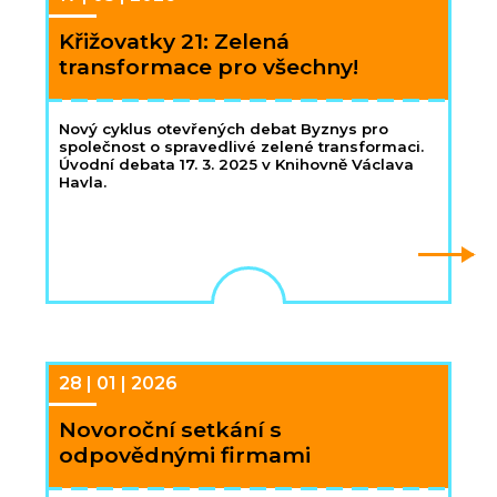
Křižovatky 21: Zelená
transformace pro všechny!
Nový cyklus otevřených debat Byznys pro
společnost o spravedlivé zelené transformaci.
Úvodní debata 17. 3. 2025 v Knihovně Václava
Havla.
28 | 01 | 2026
Novoroční setkání s
odpovědnými firmami