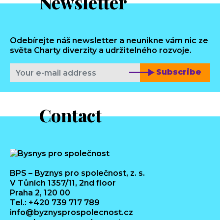
Newsletter
Odebírejte náš newsletter a neunikne vám nic ze
světa Charty diverzity a udržitelného rozvoje.
Subscribe
Contact
BPS – Byznys pro společnost, z. s.
V Tůních 1357/11, 2nd floor
Praha 2, 120 00
Tel.: +420 739 717 789
info@byznysprospolecnost.cz