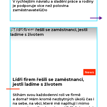
V rychlejším návratu a sladění práce a rodiny
je podporuje více než polovina
zaměstnavatelůDo
09 | 10 | 2015
News
Lídři firem řešili se zaměstnanci,
jestli ladíme s životem
Stíhám svou každodenní roli ve firmě
a doma? Mám kromě nezbytných úkolů čas i
na sebe, na věci, které mě naplňují i mimo