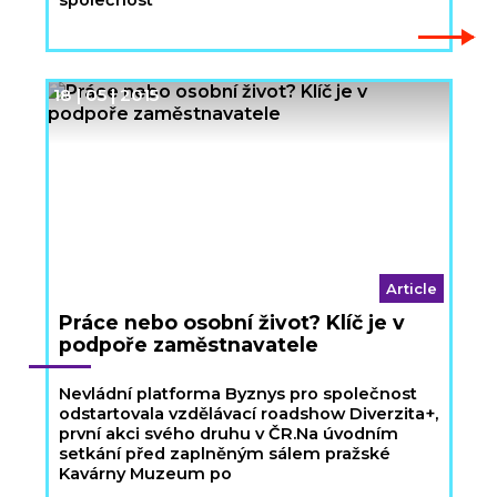
společnost
18 | 05 | 2015
Article
Práce nebo osobní život? Klíč je v
podpoře zaměstnavatele
Nevládní platforma Byznys pro společnost
odstartovala vzdělávací roadshow Diverzita+,
první akci svého druhu v ČR.Na úvodním
setkání před zaplněným sálem pražské
Kavárny Muzeum po