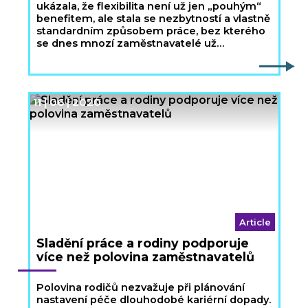
ukázala, že flexibilita není už jen „pouhým“
benefitem, ale stala se nezbytností a vlastně
standardním způsobem práce, bez kterého
se dnes mnozí zaměstnavatelé už
neobejdou.
11 | 06 | 2020
Article
Sladění práce a rodiny podporuje
více než polovina zaměstnavatelů
Polovina rodičů nezvažuje při plánování
nastavení péče dlouhodobé kariérní dopady.