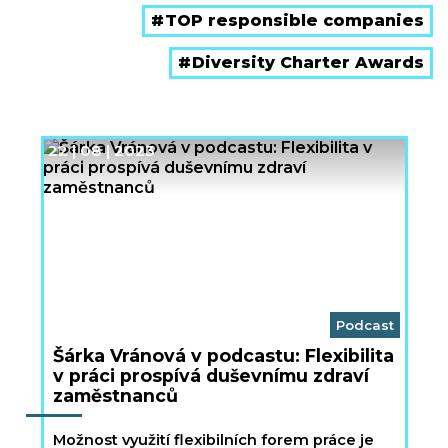
TOP responsible companies
Diversity Charter Awards
22 | 08 | 2023
Podcast
Šárka Vránová v podcastu: Flexibilita
v práci prospívá duševnímu zdraví
zaměstnanců
Možnost využití flexibilních forem práce je