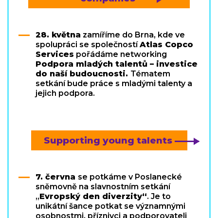
28. května
zamíříme do Brna, kde ve
spolupráci se společností
Atlas Copco
Services
pořádáme networking
Podpora mladých talentů – investice
do naší budoucnosti.
Tématem
setkání bude práce s mladými talenty a
jejich podpora.
Supporting young talents
7. června
se potkáme v Poslanecké
sněmovně na slavnostním setkání
„
Evropský den diverzity“
. Je to
unikátní šance potkat se významnými
osobnostmi, příznivci a podporovateli