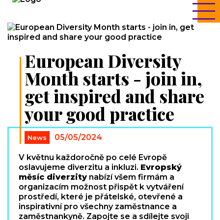
European Diversity
Month starts - join in,
get inspired and share
your good practice
05/05/2024
News
V květnu každoročně po celé Evropě
oslavujeme diverzitu a inkluzi.
Evropský
měsíc diverzity
nabízí všem firmám a
organizacím možnost přispět k vytváření
prostředí, které je přátelské, otevřené a
inspirativní pro všechny zaměstnance a
zaměstnankyně. Zapojte se a sdílejte svoji