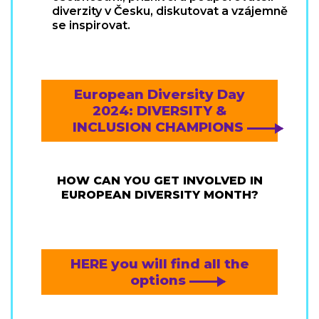
diverzity v Česku, diskutovat a vzájemně
se inspirovat.
European Diversity Day
2024: DIVERSITY &
INCLUSION CHAMPIONS
HOW CAN YOU GET INVOLVED IN
EUROPEAN DIVERSITY MONTH?
HERE you will find all the
options