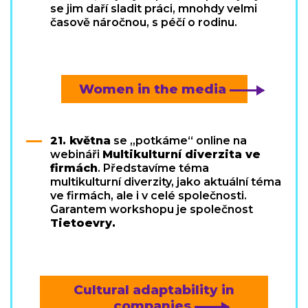
se jim daří sladit práci, mnohdy velmi
časově náročnou, s péčí o rodinu.
Women in the media
21. května
se „potkáme“ online na
webináři
Multikulturní diverzita ve
firmách
. Představíme téma
multikulturní diverzity, jako aktuální téma
ve firmách, ale i v celé společnosti.
Garantem workshopu je společnost
Tietoevry.
Cultural adaptability in
companies