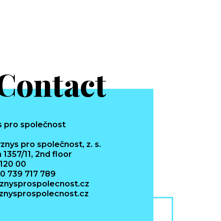
Contact
znys pro společnost, z. s.
 1357/11, 2nd floor
 120 00
20 739 717 789
znysprospolecnost.cz
nysprospolecnost.cz