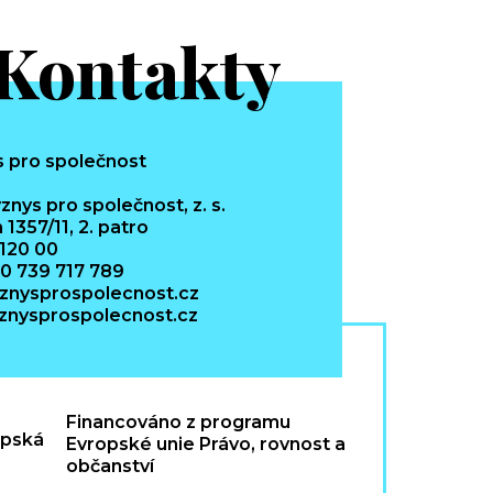
Kontakty
znys pro společnost, z. s.
 1357/11, 2. patro
 120 00
20 739 717 789
znysprospolecnost.cz
nysprospolecnost.cz
Financováno z programu
Evropské unie Právo, rovnost a
občanství