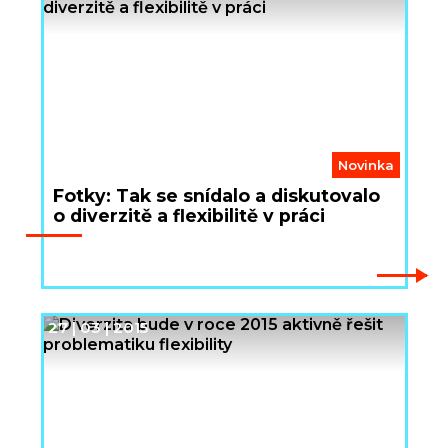
Novinka
Fotky: Tak se snídalo a diskutovalo
o diverzitě a flexibilitě v práci
27 | 03 | 2015