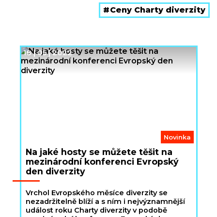
Ceny Charty diverzity
18 | 05 | 2022
Novinka
Na jaké hosty se můžete těšit na
mezinárodní konferenci Evropský
den diverzity
Vrchol Evropského měsíce diverzity se
nezadržitelně blíží a s ním i nejvýznamnější
událost roku Charty diverzity v podobě