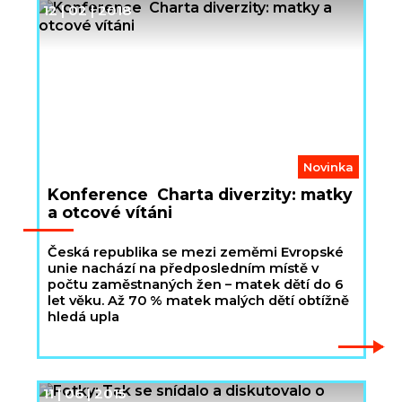
12 | 02 | 2018
Novinka
Konference Charta diverzity: matky
a otcové vítáni
Česká republika se mezi zeměmi Evropské
unie nachází na předposledním místě v
počtu zaměstnaných žen – matek dětí do 6
let věku. Až 70 % matek malých dětí obtížně
hledá upla
11 | 06 | 2015