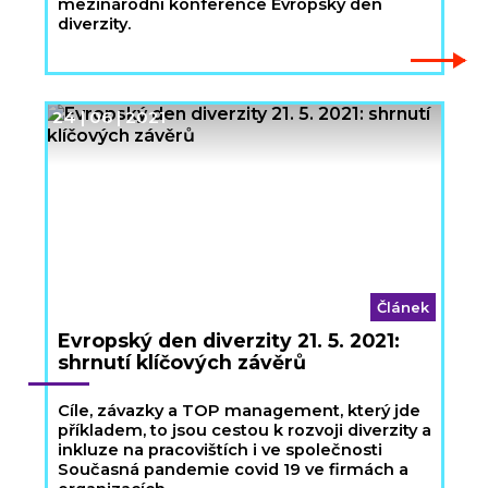
mezinárodní konference Evropský den
diverzity.
24 | 06 | 2021
Článek
Evropský den diverzity 21. 5. 2021:
shrnutí klíčových závěrů
Cíle, závazky a TOP management, který jde
příkladem, to jsou cestou k rozvoji diverzity a
inkluze na pracovištích i ve společnosti
Současná pandemie covid 19 ve firmách a