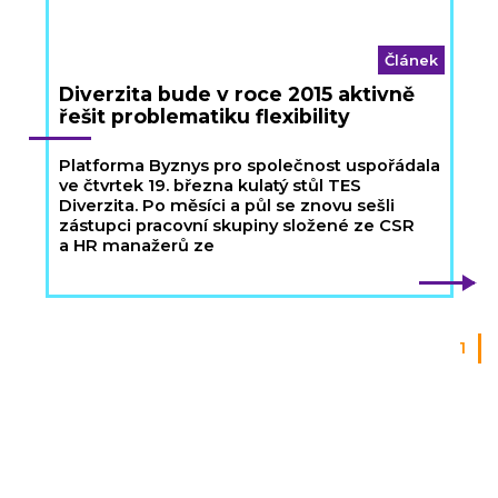
Článek
Diverzita bude v roce 2015 aktivně
řešit problematiku flexibility
Platforma Byznys pro společnost uspořádala
ve čtvrtek 19. března kulatý stůl TES
Diverzita. Po měsíci a půl se znovu sešli
zástupci pracovní skupiny složené ze CSR
a HR manažerů ze
1