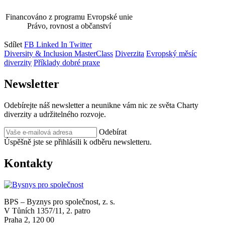
Financováno z programu Evropské unie
Právo, rovnost a občanství
Sdílet
FB
Linked In
Twitter
Diversity & Inclusion MasterClass
Diverzita
Evropský měsíc
diverzity
Příklady dobré praxe
Newsletter
Odebírejte náš newsletter a neunikne vám nic ze světa Charty
diverzity a udržitelného rozvoje.
Odebírat
Úspěšně jste se přihlásili k odběru newsletteru.
Kontakty
BPS – Byznys pro společnost, z. s.
V Tůních 1357/11, 2. patro
Praha 2, 120 00