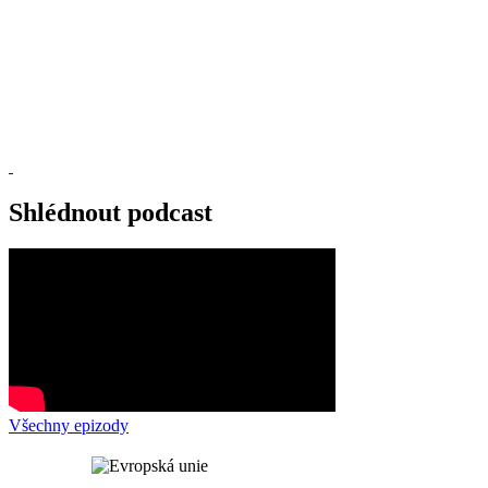
Shlédnout podcast
Všechny epizody