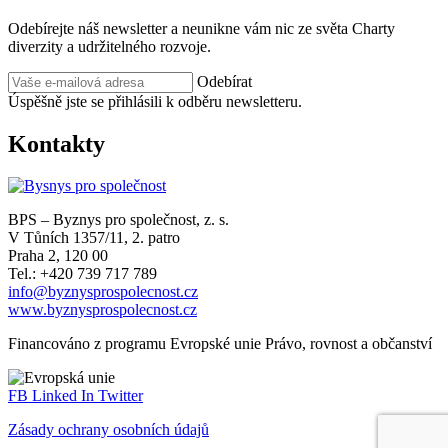
Odebírejte náš newsletter a neunikne vám nic ze světa Charty
diverzity a udržitelného rozvoje.
Odebírat
Úspěšně jste se přihlásili k odběru newsletteru.
Kontakty
BPS – Byznys pro společnost, z. s.
V Tůních 1357/11, 2. patro
Praha 2, 120 00
Tel.: +420 739 717 789
info@byznysprospolecnost.cz
www.byznysprospolecnost.cz
Financováno z programu Evropské unie Právo, rovnost a občanství
FB
Linked In
Twitter
Zásady ochrany osobních údajů