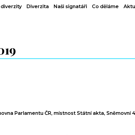
diverzity
Diverzita
Naši signatáři
Co děláme
Aktu
019
na Parlamentu ČR, místnost Státní akta, Sněmovní 4,