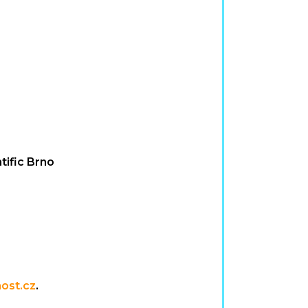
tific Brno
ost.cz
.