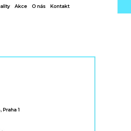
ality
Akce
O nás
Kontakt
 Praha 1