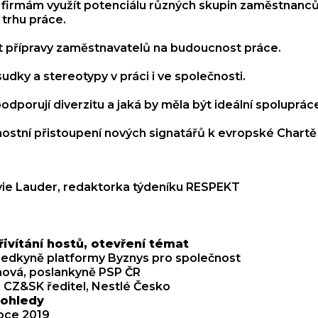
 firmám využít potenciálu různých skupin zaměstnanců
trhu práce.
st přípravy zaměstnavatelů na budoucnost práce.
dky a stereotypy v práci i ve společnosti.
dporují diverzitu a jaká by měla být ideální spoluprác
nostní přistoupení nových signatářů k evropské Chartě 
vie Lauder, redaktorka týdeníku RESPEKT
ivítání hostů, otevření témat
dsedkyně platformy Byznys pro společnost
ová, poslankyně PSP ČR
T CZ&SK ředitel, Nestlé Česko
pohledy
roce 2019