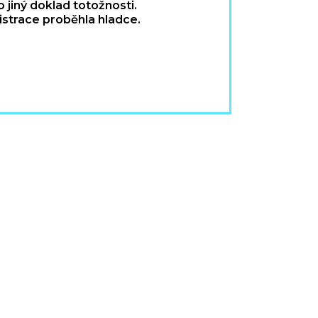
 jiný doklad totožnosti.
istrace proběhla hladce.