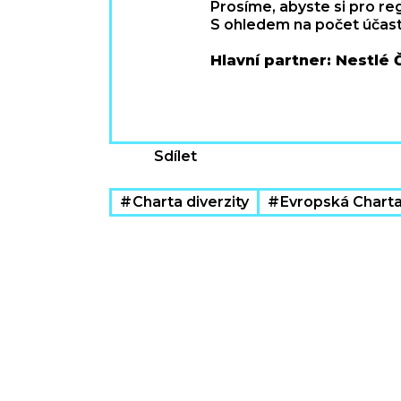
Prosíme, abyste si pro re
S ohledem na počet účastn
Hlavní partner: Nestlé
Sdílet
Charta diverzity
Evropská Charta