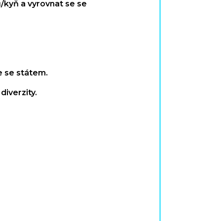
/kyň a vyrovnat se se
e se státem.
diverzity.