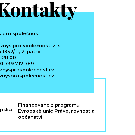
Kontakty
znys pro společnost, z. s.
 1357/11, 2. patro
 120 00
20 739 717 789
znysprospolecnost.cz
nysprospolecnost.cz
Financováno z programu
Evropské unie Právo, rovnost a
občanství