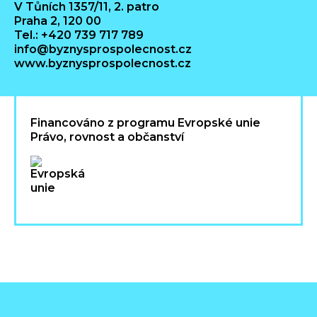
V Tůních 1357/11, 2. patro
Praha 2, 120 00
Tel.: +420 739 717 789
info@byznysprospolecnost.cz
www.byznysprospolecnost.cz
Financováno z programu Evropské unie
Právo, rovnost a občanství