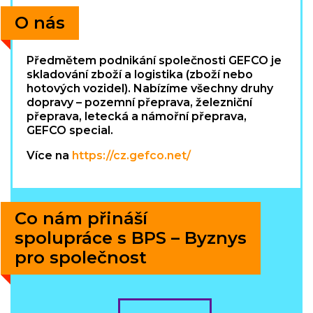
O nás
Předmětem podnikání společnosti GEFCO je
skladování zboží a logistika (zboží nebo
hotových vozidel). Nabízíme všechny druhy
dopravy – pozemní přeprava, železniční
přeprava, letecká a námořní přeprava,
GEFCO special.
Více na
https://cz.gefco.net/
Co nám přináší
spolupráce s BPS – Byznys
pro společnost