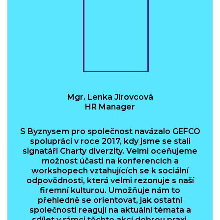
Mgr. Lenka Jírovcová
HR Manager
S Byznysem pro společnost navázalo GEFCO
spolupráci v roce 2017, kdy jsme se stali
signatáři Charty diverzity. Velmi oceňujeme
možnost účasti na konferencích a
workshopech vztahujících se k sociální
odpovědnosti, která velmi rezonuje s naší
firemní kulturou. Umožňuje nám to
přehledně se orientovat, jak ostatní
společnosti reagují na aktuální témata a
sdílet v rámci těchto akcí dobrou praxi.