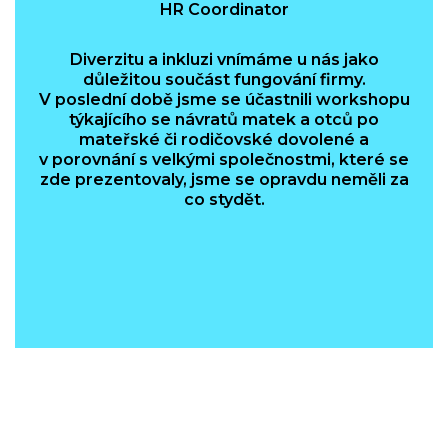
HR Coordinator
Diverzitu a inkluzi vnímáme u nás jako
důležitou součást fungování firmy.
V poslední době jsme se účastnili workshopu
týkajícího se návratů matek a otců po
mateřské či rodičovské dovolené a
v porovnání s velkými společnostmi, které se
zde prezentovaly, jsme se opravdu neměli za
co stydět.