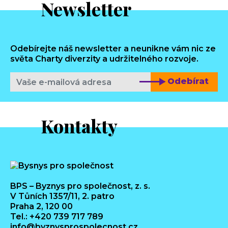
Newsletter
Odebírejte náš newsletter a neunikne vám nic ze
světa Charty diverzity a udržitelného rozvoje.
Odebírat
Kontakty
BPS – Byznys pro společnost, z. s.
V Tůních 1357/11, 2. patro
Praha 2, 120 00
Tel.: +420 739 717 789
info@byznysprospolecnost.cz