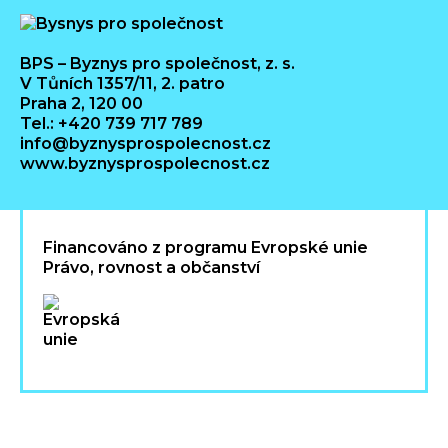
BPS – Byznys pro společnost, z. s.
V Tůních 1357/11, 2. patro
Praha 2, 120 00
Tel.: +420 739 717 789
info@byznysprospolecnost.cz
www.byznysprospolecnost.cz
Financováno z programu Evropské unie
Právo, rovnost a občanství