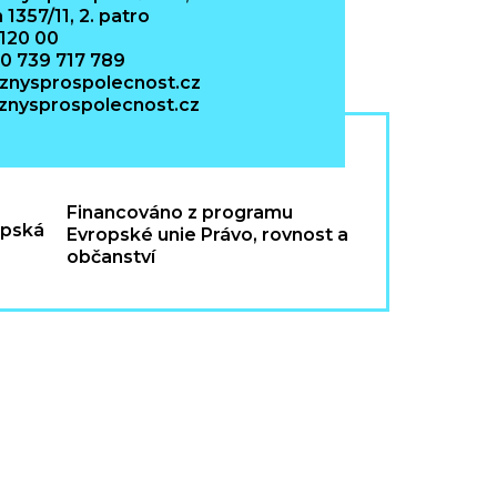
 1357/11, 2. patro
 120 00
20 739 717 789
znysprospolecnost.cz
nysprospolecnost.cz
Financováno z programu
Evropské unie Právo, rovnost a
občanství