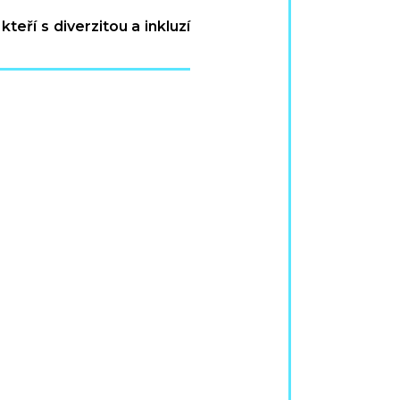
eří s diverzitou a inkluzí