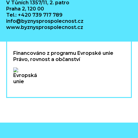
V Tůních 1357/11, 2. patro
Praha 2, 120 00
Tel.: +420 739 717 789
info@byznysprospolecnost.cz
www.byznysprospolecnost.cz
Financováno z programu Evropské unie
Právo, rovnost a občanství