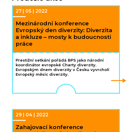
27 | 05 | 2022
Mezinárodní konference
Evropský den diverzity: Diverzita
a inkluze – mosty k budoucnosti
práce
Prestižní setkání pořádá BPS jako národní
koordinátor evropské Charty diverzity.
Evropským dnem diverzity v Česku vyvrcholí
Evropský měsíc diverzity.
29 | 04 | 2022
Zahajovací konference